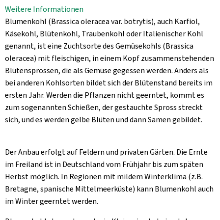
Aktuelles
Weitere Informationen
Blumenkohl (Brassica oleracea var. botrytis), auch Karfiol,
B2B
Käsekohl, Blütenkohl, Traubenkohl oder Italienischer Kohl
genannt, ist eine Zuchtsorte des Gemüsekohls (Brassica
oleracea) mit fleischigen, in einem Kopf zusammenstehenden
Blütensprossen, die als Gemüse gegessen werden. Anders als
bei anderen Kohlsorten bildet sich der Blütenstand bereits im
ersten Jahr. Werden die Pflanzen nicht geerntet, kommt es
zum sogenannten Schießen, der gestauchte Spross streckt
sich, und es werden gelbe Blüten und dann Samen gebildet.
Der Anbau erfolgt auf Feldern und privaten Gärten. Die Ernte
im Freiland ist in Deutschland vom Frühjahr bis zum späten
Herbst möglich. In Regionen mit mildem Winterklima (z.B.
Bretagne, spanische Mittelmeerküste) kann Blumenkohl auch
im Winter geerntet werden.