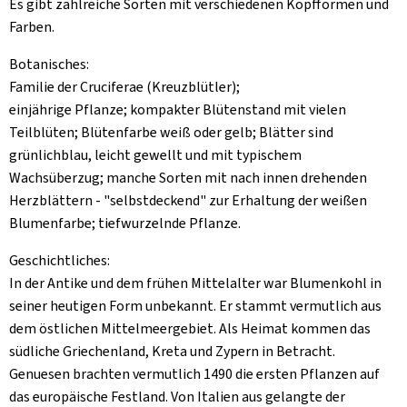
Es gibt zahlreiche Sorten mit verschiedenen Kopfformen und
Farben.
Botanisches:
Familie der Cruciferae (Kreuzblütler);
einjährige Pflanze; kompakter Blütenstand mit vielen
Teilblüten; Blütenfarbe weiß oder gelb; Blätter sind
grünlichblau, leicht gewellt und mit typischem
Wachsüberzug; manche Sorten mit nach innen drehenden
Herzblättern - "selbstdeckend" zur Erhaltung der weißen
Blumenfarbe; tiefwurzelnde Pflanze.
Geschichtliches:
In der Antike und dem frühen Mittelalter war Blumenkohl in
seiner heutigen Form unbekannt. Er stammt vermutlich aus
dem östlichen Mittelmeergebiet. Als Heimat kommen das
südliche Griechenland, Kreta und Zypern in Betracht.
Genuesen brachten vermutlich 1490 die ersten Pflanzen auf
das europäische Festland. Von Italien aus gelangte der