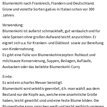
Blumenkohl nach Frankreich, Flandern und Deutschland.
Grüne und violette Sorten gab es in Italien schon vor 300
Jahren.
Verwendung:
Blumenkohl ist äußerst schmackhaft, gut verdaulich und für
viele Speisen ohne großen Aufwand leicht anzurichten. Er
eignet sich u.a. für Kranken- und Diätkost sowie zur Bereitung
von Kindernahrung.
Es gibt eine Fülle von Blumenkohlrezepten: Rohkost und
milchsaure Konservierung, Suppen, Beilagen, Aufläufe,
Ausbacken oder das beliebte Blumenkohl-Curry.
Ernte:
Es wird ein scharfes Messer benötigt.
Blumenkohl wird selektiv geerntet, d.h. man wählt aus dem
Bestand nur die Köpfe aus, welche eine ansehnliche Größe
haben, leicht gewölbt sind und eine feste Blume bilden. Die
Blumenfarbe kann zwischen weiß und leicht gelblich variieren.