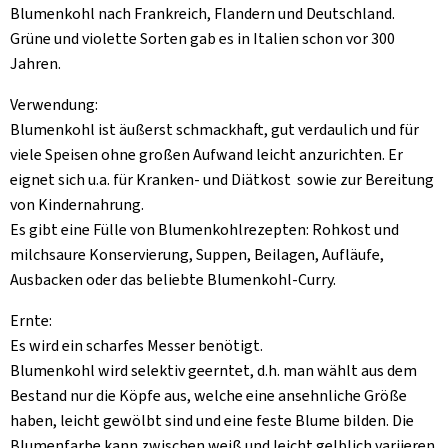
Blumenkohl nach Frankreich, Flandern und Deutschland.
Grüne und violette Sorten gab es in Italien schon vor 300
Jahren.
Verwendung:
Blumenkohl ist äußerst schmackhaft, gut verdaulich und für
viele Speisen ohne großen Aufwand leicht anzurichten. Er
eignet sich u.a. für Kranken- und Diätkost sowie zur Bereitung
von Kindernahrung.
Es gibt eine Fülle von Blumenkohlrezepten: Rohkost und
milchsaure Konservierung, Suppen, Beilagen, Aufläufe,
Ausbacken oder das beliebte Blumenkohl-Curry.
Ernte:
Es wird ein scharfes Messer benötigt.
Blumenkohl wird selektiv geerntet, d.h. man wählt aus dem
Bestand nur die Köpfe aus, welche eine ansehnliche Größe
haben, leicht gewölbt sind und eine feste Blume bilden. Die
Blumenfarbe kann zwischen weiß und leicht gelblich variieren.