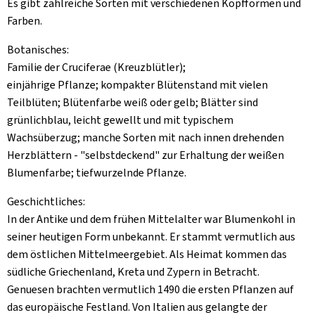
Es gibt zahlreiche Sorten mit verschiedenen Kopfformen und
Farben.
Botanisches:
Familie der Cruciferae (Kreuzblütler);
einjährige Pflanze; kompakter Blütenstand mit vielen
Teilblüten; Blütenfarbe weiß oder gelb; Blätter sind
grünlichblau, leicht gewellt und mit typischem
Wachsüberzug; manche Sorten mit nach innen drehenden
Herzblättern - "selbstdeckend" zur Erhaltung der weißen
Blumenfarbe; tiefwurzelnde Pflanze.
Geschichtliches:
In der Antike und dem frühen Mittelalter war Blumenkohl in
seiner heutigen Form unbekannt. Er stammt vermutlich aus
dem östlichen Mittelmeergebiet. Als Heimat kommen das
südliche Griechenland, Kreta und Zypern in Betracht.
Genuesen brachten vermutlich 1490 die ersten Pflanzen auf
das europäische Festland. Von Italien aus gelangte der