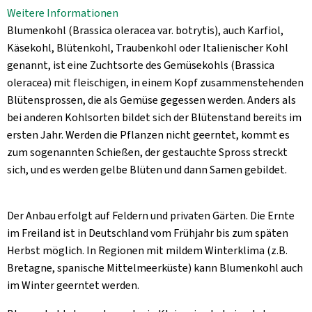
Aktuelles
Weitere Informationen
Blumenkohl (Brassica oleracea var. botrytis), auch Karfiol,
B2B
Käsekohl, Blütenkohl, Traubenkohl oder Italienischer Kohl
genannt, ist eine Zuchtsorte des Gemüsekohls (Brassica
oleracea) mit fleischigen, in einem Kopf zusammenstehenden
Blütensprossen, die als Gemüse gegessen werden. Anders als
bei anderen Kohlsorten bildet sich der Blütenstand bereits im
ersten Jahr. Werden die Pflanzen nicht geerntet, kommt es
zum sogenannten Schießen, der gestauchte Spross streckt
sich, und es werden gelbe Blüten und dann Samen gebildet.
Der Anbau erfolgt auf Feldern und privaten Gärten. Die Ernte
im Freiland ist in Deutschland vom Frühjahr bis zum späten
Herbst möglich. In Regionen mit mildem Winterklima (z.B.
Bretagne, spanische Mittelmeerküste) kann Blumenkohl auch
im Winter geerntet werden.