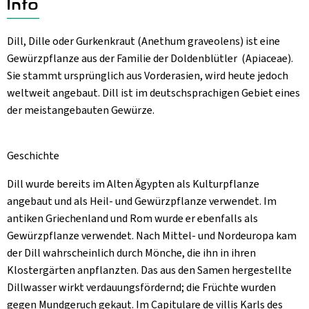
Info
Aktuelles
B2B
Dill, Dille oder Gurkenkraut (Anethum graveolens) ist eine
Gewürzpflanze aus der Familie der Doldenblütler (Apiaceae).
Sie stammt ursprünglich aus Vorderasien, wird heute jedoch
weltweit angebaut. Dill ist im deutschsprachigen Gebiet eines
der meistangebauten Gewürze.
Geschichte
Dill wurde bereits im Alten Ägypten als Kulturpflanze
angebaut und als Heil- und Gewürzpflanze verwendet. Im
antiken Griechenland und Rom wurde er ebenfalls als
Gewürzpflanze verwendet. Nach Mittel- und Nordeuropa kam
der Dill wahrscheinlich durch Mönche, die ihn in ihren
Klostergärten anpflanzten. Das aus den Samen hergestellte
Dillwasser wirkt verdauungsfördernd; die Früchte wurden
gegen Mundgeruch gekaut. Im Capitulare de villis Karls des