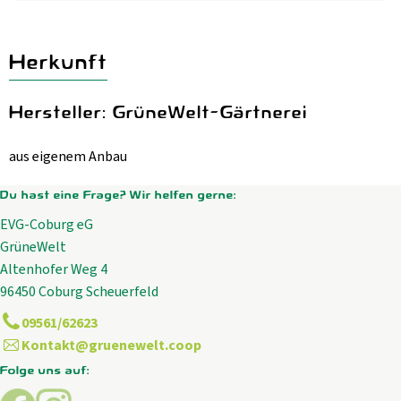
Herkunft
Hersteller: GrüneWelt-Gärtnerei
aus eigenem Anbau
Du hast eine Frage? Wir helfen gerne:
EVG-Coburg eG
GrüneWelt
Altenhofer Weg 4
96450 Coburg Scheuerfeld
09561/62623
Kontakt@gruenewelt.coop
Folge uns auf:
Externer Link zu https://www.facebook.com/GrueneWelt.c
Externer Link zu https://www.instagram.com/gruene