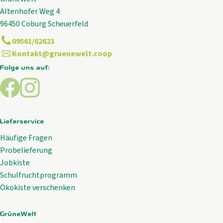
Altenhofer Weg 4
96450 Coburg Scheuerfeld
09561/62623
Kontakt@gruenewelt.coop
Folge uns auf:
Externer Link zu https://www.facebook.com/GrueneWelt.c
Externer Link zu https://www.instagram.com/gruene
Lieferservice
Häufige Fragen
Probelieferung
Jobkiste
Schulfruchtprogramm
Ökokiste verschenken
GrüneWelt