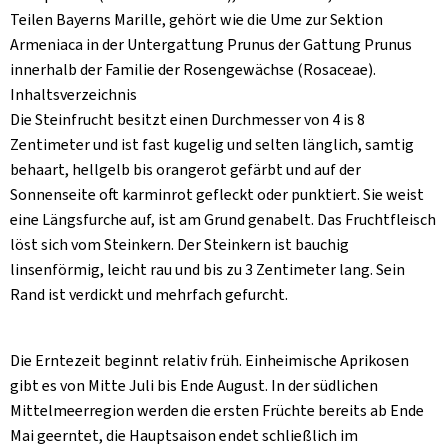
Aktuelles
Teilen Bayerns Marille, gehört wie die Ume zur Sektion
Armeniaca in der Untergattung Prunus der Gattung Prunus
B2B
innerhalb der Familie der Rosengewächse (Rosaceae).
Inhaltsverzeichnis
Die Steinfrucht besitzt einen Durchmesser von 4 is 8
Zentimeter und ist fast kugelig und selten länglich, samtig
behaart, hellgelb bis orangerot gefärbt und auf der
Sonnenseite oft karminrot gefleckt oder punktiert. Sie weist
eine Längsfurche auf, ist am Grund genabelt. Das Fruchtfleisch
löst sich vom Steinkern. Der Steinkern ist bauchig
linsenförmig, leicht rau und bis zu 3 Zentimeter lang. Sein
Rand ist verdickt und mehrfach gefurcht.
Die Erntezeit beginnt relativ früh. Einheimische Aprikosen
gibt es von Mitte Juli bis Ende August. In der südlichen
Mittelmeerregion werden die ersten Früchte bereits ab Ende
Mai geerntet, die Hauptsaison endet schließlich im