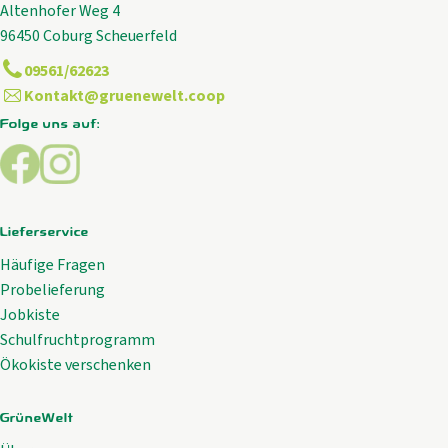
Altenhofer Weg 4
96450 Coburg Scheuerfeld
09561/62623
Kontakt@gruenewelt.coop
Folge uns auf:
Externer Link zu https://www.facebook.com/GrueneWelt.c
Externer Link zu https://www.instagram.com/gruene
Lieferservice
Häufige Fragen
Probelieferung
Jobkiste
Schulfruchtprogramm
Ökokiste verschenken
GrüneWelt