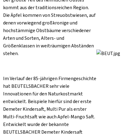
kommt aus der traditionsreichen Region.
Die Äpfel kommen von Streuobstwiesen, auf
denen vorwiegend großkronige und
hochstämmige Obstbäume verschiedener
Arten und Sorten, Alters- und
Größenklassen in weiträumigen Abständen
stehen.
Im Verlauf der 85-jährigen Firmengeschichte
hat BEUTELSBACHER sehr viele
Innovationen für den Naturkostmarkt
entwickelt. Beispiele hierfür sind der erste
Demeter Kindersaft, Multi Pur als erster
Multi-Fruchtsaft wie auch Apfel-Mango Saft.
Entwickelt wurde der bekannte
BEUTELSBACHER Demeter Kindersaft