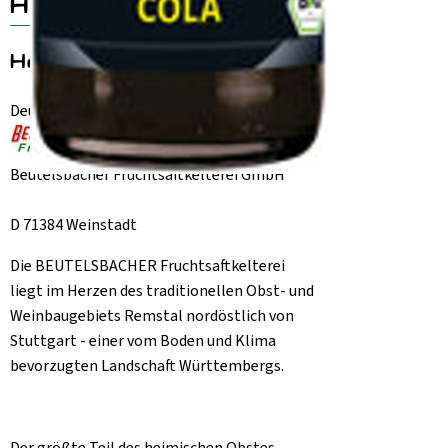
Herkunft
Hersteller: BEUTELSBACHER
Deutschland
Beutelsbacher Fruchtsaftkelterei GmbH
D 71384 Weinstadt
Die BEUTELSBACHER Fruchtsaftkelterei
liegt im Herzen des traditionellen Obst- und
Weinbaugebiets Remstal nordöstlich von
Stuttgart - einer vom Boden und Klima
bevorzugten Landschaft Württembergs.
Der größte Teil des heimischen Obstes