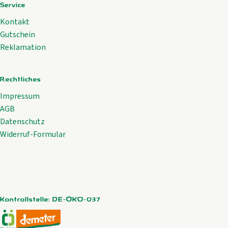
Service
Kontakt
Gutschein
Reklamation
Rechtliches
Impressum
AGB
Datenschutz
Widerruf-Formular
Kontrollstelle: DE-ÖKO-037
Externer Link zu https://www.oekokiste.de/
Externer Link zu https://www.demeter.de/