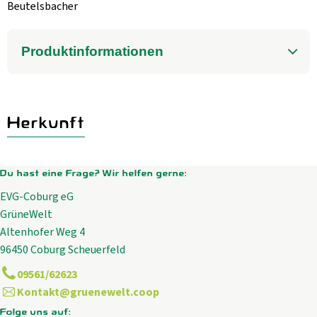
Aktuelles
Beutelsbacher
B2B
Produktinformationen
Herkunft
Du hast eine Frage? Wir helfen gerne:
EVG-Coburg eG
GrüneWelt
Altenhofer Weg 4
96450 Coburg Scheuerfeld
09561/62623
Kontakt@gruenewelt.coop
Folge uns auf: