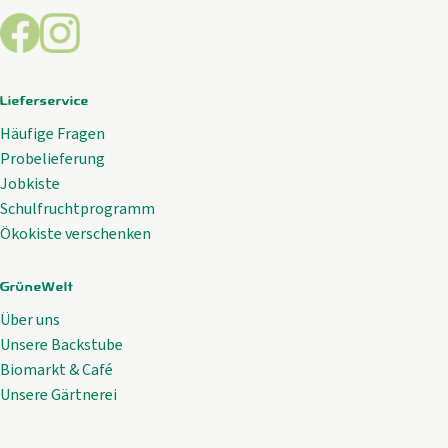
Externer Link zu https://www.facebook.com/GrueneWelt.c
Externer Link zu https://www.instagram.com/gruene
Lieferservice
Häufige Fragen
Probelieferung
Jobkiste
Schulfruchtprogramm
Ökokiste verschenken
GrüneWelt
Über uns
Unsere Backstube
Biomarkt & Café
Unsere Gärtnerei