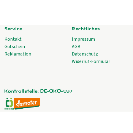
Service
Rechtliches
Kontakt
Impressum
Gutschein
AGB
Reklamation
Datenschutz
Widerruf-Formular
Kontrollstelle: DE-ÖKO-037
Externer Link zu https://www.oekokiste.de/
Externer Link zu https://www.demeter.de/