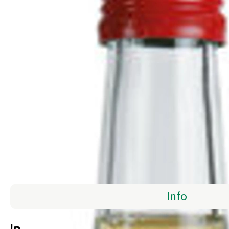
Info
Info