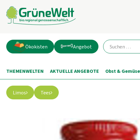
Ökokisten
Angebot
THEMENWELTEN
AKTUELLE ANGEBOTE
Obst & Gemüse
Limos
Tees