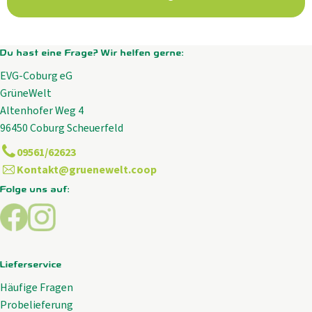
Aktuelles
B2B
Du hast eine Frage? Wir helfen gerne:
EVG-Coburg eG
GrüneWelt
Altenhofer Weg 4
96450 Coburg Scheuerfeld
09561/62623
Kontakt@gruenewelt.coop
Folge uns auf:
Externer Link zu https://www.facebook.com/GrueneWelt.c
Externer Link zu https://www.instagram.com/gruene
Lieferservice
Häufige Fragen
Probelieferung