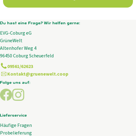
Aktuelles
B2B
Du hast eine Frage? Wir helfen gerne:
EVG-Coburg eG
GrüneWelt
Altenhofer Weg 4
96450 Coburg Scheuerfeld
09561/62623
Kontakt@gruenewelt.coop
Folge uns auf:
Externer Link zu https://www.facebook.com/GrueneWelt.c
Externer Link zu https://www.instagram.com/gruene
Lieferservice
Häufige Fragen
Probelieferung