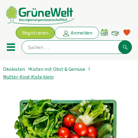
Warenko
Registrieren
Anmelden
Link
Mobiles Menu öffnen oder schl
Suche
Ökokisten
Kisten mit Obst & Gemüse
Ökokisten
Mutter-Kind-Kiste klein
Angebot
THEMENWELTEN
AKTUELLE ANGEBOTE
Obst & Gemüse