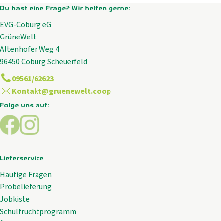
, Herkunft:
Du hast eine Frage? Wir helfen gerne:
EVG-Coburg eG
GrüneWelt
Altenhofer Weg 4
96450 Coburg Scheuerfeld
09561/62623
Kontakt@gruenewelt.coop
Folge uns auf:
Externer Link zu https://www.facebook.com/GrueneWelt.c
Externer Link zu https://www.instagram.com/gruene
Lieferservice
Häufige Fragen
Probelieferung
Jobkiste
Schulfruchtprogramm